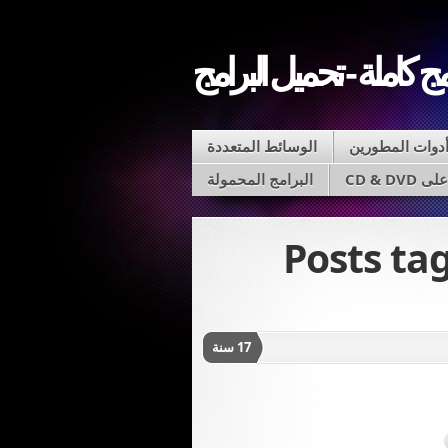
مج كاملة - تحميل البرامج
دوات المطورين
الوسائط المتعددة
CD & D
البرامج المحمولة
Posts t
17 سنة