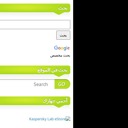
بحث
بحث مخصص
بحث في الموقع
أحمي جهازك