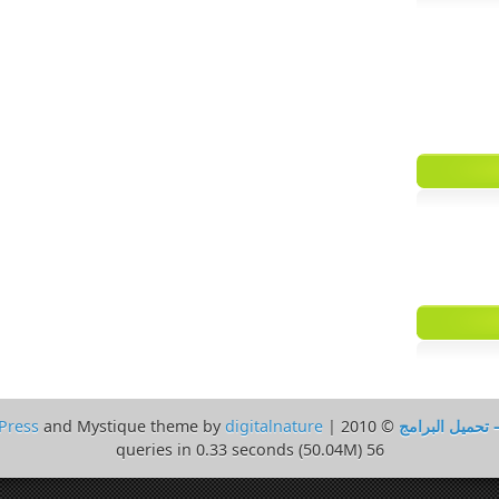
 تحميل البرامج
© 2010 | Powered by
digitalnature
and Mystique theme by
Press
56 queries in 0.33 seconds (50.04M)