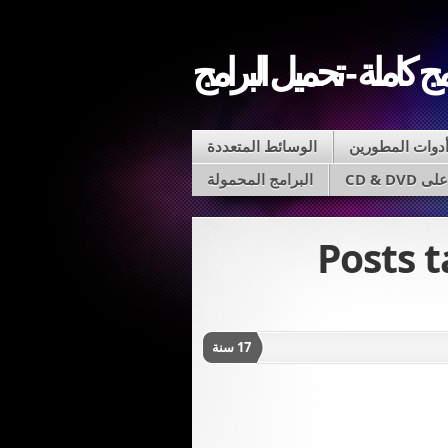
مج كاملة - تحميل البرامج
دوات المطورين
الوسائط المتعددة
CD & D
البرامج المحمولة
Posts 
17 سنة