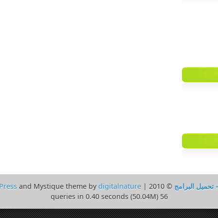
 تحميل البرامج
© 2010 | Powered by
digitalnature
and Mystique theme by
Press
56 queries in 0.40 seconds (50.04M)