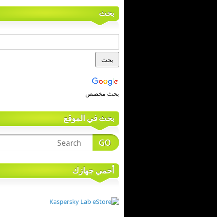
بحث
بحث مخصص
بحث في الموقع
أحمي جهازك