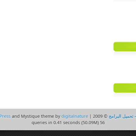
 تحميل البرامج
© 2009 | Powered by
digitalnature
and Mystique theme by
Press
56 queries in 0.41 seconds (50.09M)