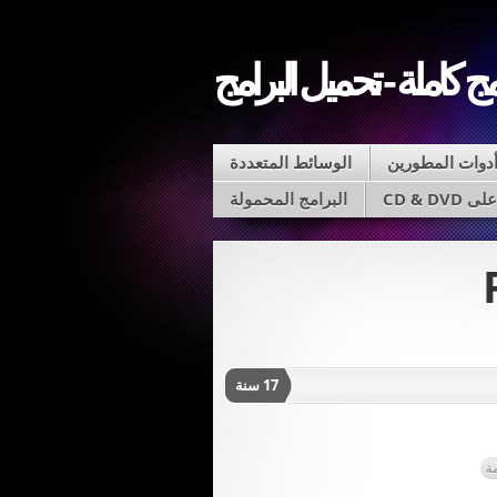
مج كاملة - تحميل البرامج
دوات المطورين
الوسائط المتعددة
CD & D
البرامج المحمولة
17 سنة
ة