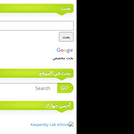
بحث
بحث مخصص
بحث في الموقع
أحمي جهازك