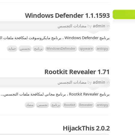
Windows Defender 1.1.1593
in
admin
by
مضادات التجسس
برنامج Windows Defender ، برنامج مايكروسوفت لمكافحة ملفات التجسس…
antispy
spyware
WindowsDefender
برنامج
تجسس
حماية
Rootkit Revealer 1.71
in
admin
by
مضادات التجسس
برنامج Rootkit Revealer ، برنامج مجاني لمكافحة ملفات التجسس…
antispy
Revealer
Rootkit
برنامج
تجسس
مضاد
HijackThis 2.0.2