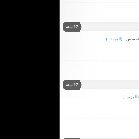
17 سنة
(المزيد…)
17 سنة
(المزيد…)