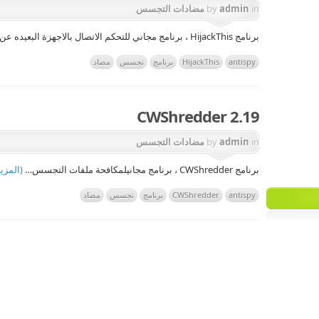
in
admin
by
مضادات التجسس
برنامج HijackThis ، برنامج مجاني للتحكم الاتصال بالاجهزة البعيده عن بعد .
antispy
HijackThis
برنامج
تجسس
مضاد
CWShredder 2.19
in
admin
by
مضادات التجسس
برنامج CWShredder ، برنامج مجانيلمكافحة ملفات التجسس…
(المزي
antispy
CWShredder
برنامج
تجسس
مضاد