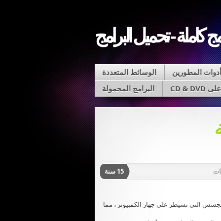
مج كاملة - تحميل البرامج
دوات المطورين
الوسائط المتعددة
CD & D
البرامج المحمولة
ات
15 سنة
Ad-Aware 20 يحمي من برامج التجسس التي تسيطر على جهاز الكمبيوتر ، مما