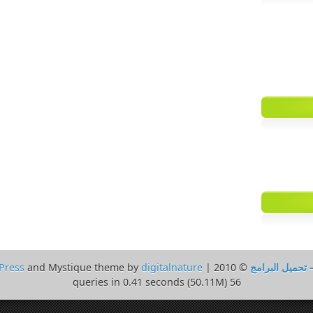
 تحميل البرامج
© 2010 | Powered by
digitalnature
and Mystique theme by
Press
56 queries in 0.41 seconds (50.11M)