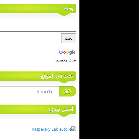
بحث
بحث مخصص
بحث في الموقع
أحمي جهازك