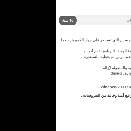
ات
16 سنة
Ad-Aware 20 يحمي من برامج التجسس التي تسيطر على جهاز الكمبيوتر ، مما
ة الهوية . البرنامج يقدم أدوات
ديد ، ومن ثم يعطيك السيطرة
مج آمنة وخالية من الفيروسات .