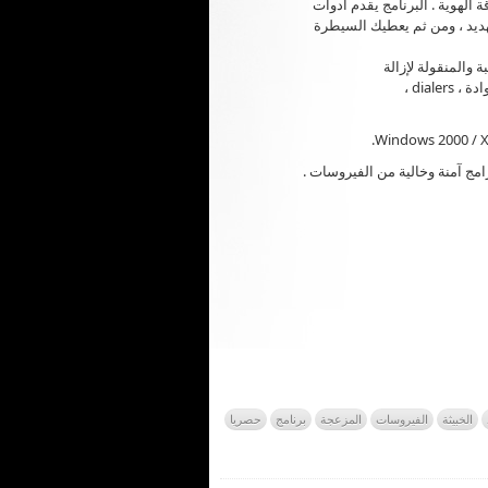
ة الهوية . البرنامج يقدم أدوات
ديد ، ومن ثم يعطيك السيطرة
مج آمنة وخالية من الفيروسات .
الخبيثة
الفيروسات
المزعجة
برنامج
حصريا