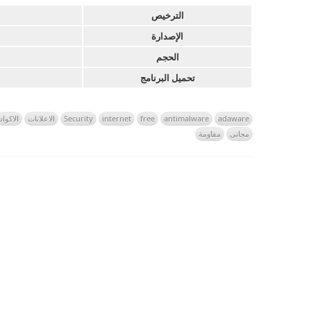
الترخيص
الإصدارة
الحجم
تحميل البرنامج
adaware
antimalware
free
internet
Security
الاعلانات
الاكواد
مجانى
مقاومة