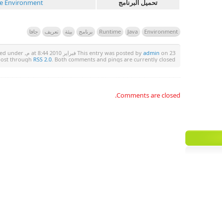
تحميل البرنامج
e Environment
Environment
Java
Runtime
برنامج
بيئة
تعريف
جافا
on 23 فبراير 2010 at 8:44 م, and is filed under
admin
This entry was posted by
 post through
RSS 2.0
. Both comments and pings are currently closed.
Comments are closed.