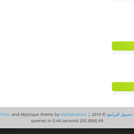
 تحميل البرامج
© 2010 | Powered by
digitalnature
and Mystique theme by
Press
69 queries in 0.44 seconds (50.38M)