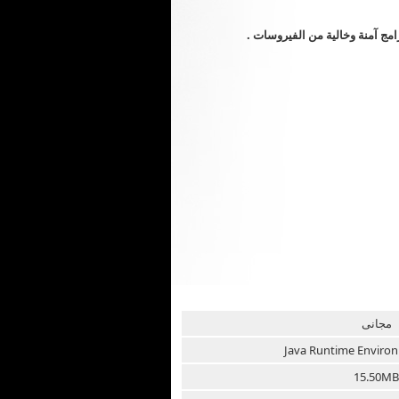
مج آمنة وخالية من الفيروسات .
مجانى
Java Runtime Environ
15.50MB