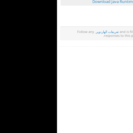
Download Java Runtim
تعريفات الهاردوير
. Follow any
responses to this