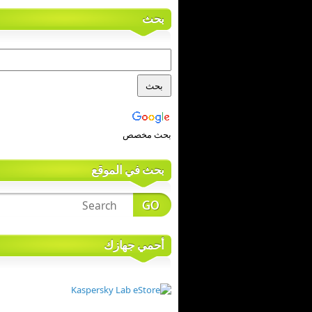
بحث
بحث مخصص
بحث في الموقع
أحمي جهازك